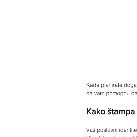
Kada planirate događ
da vam pomognu da s
Kako štampa m
Vaš poslovni identite