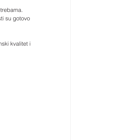
potrebama.
ti su gotovo 
i kvalitet i 