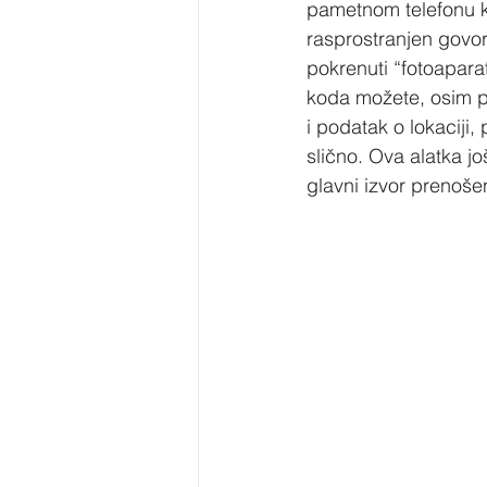
pametnom telefonu k
rasprostranjen govori
pokrenuti “fotoapara
koda možete, osim po
i podatak o lokaciji,
slično. Ova alatka jo
glavni izvor prenoše