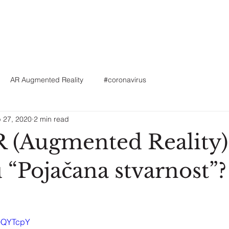
AR Augmented Reality
#coronavirus
 27, 2020
2 min read
R (Augmented Reality) 
 “Pojačana stvarnost”?
H0QYTcpY