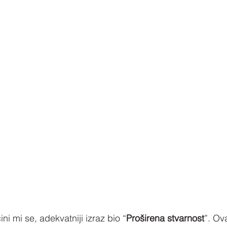
ni mi se, adekvatniji izraz bio “
Proširena stvarnost
”. Ov