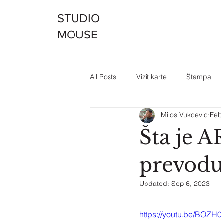
STUDIO
MOUSE
All Posts
Vizit karte
Štampa
Milos Vukcevic
Feb
Šta je A
prevodu
Updated:
Sep 6, 2023
https://youtu.be/BOZ