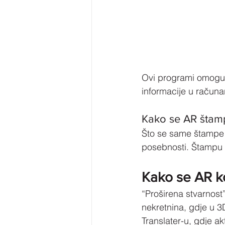
Ovi programi omoguć
informacije u račun
Kako se AR štam
Što se same štampe t
posebnosti. Štampu 
Kako se AR ko
“Proširena stvarnost”
nekretnina, gdje u 3
Translater-u, gdje a