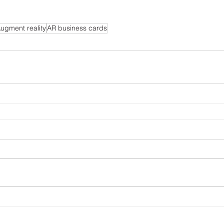
ugment reality
AR business cards