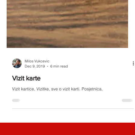
Milos Vukcevic
Dec 9, 2019
6 min read
Vizit karte
Vizit kartice, Vizitke, sve o vizit karti. Posjetnica,