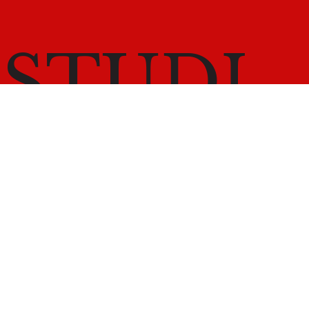
LINKEDIN
STUDI
O