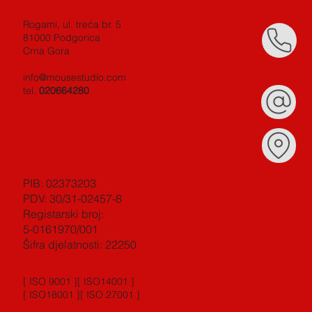
Rogami, ul. treća br. 5
81000 Podgorica
Crna Gora
info@mousestudio.com
tel.
020664280
PIB: 02373203
PDV: 30/31-02457-8
Registarski broj:
5-0161970/001
Šifra djelatnosti: 22250